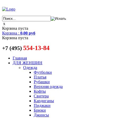
x
Корзина пуста
Корзина
:
0,00 руб
Корзина пуста
554-13-84
+7 (495)
Главная
ДЛЯ ЖЕНЩИН
Одежда
Футболки
Платья
Рубашки
Верхняя одежда
Кофты
Свитера
Кардиганы
Пиджаки
Брюки
Джинсы