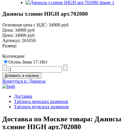
Джинсы т.синие HIGH арт.702080
Основная цена с НДС:
34900 руб
Цена:
34900 руб
Цена:
34900 руб
Артикул: 261050
Размер:
Коллекция:
Осень-Зима 17-18гг
Вернуться к: Джинсы
Доставка
Таблица женских размеров
Таблица мужских размеров
Доставка по Москве товара: Джинсы
т.синие HIGH арт.702080