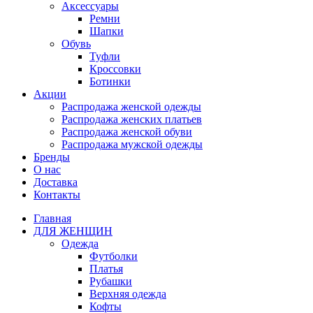
Аксессуары
Ремни
Шапки
Обувь
Туфли
Кроссовки
Ботинки
Акции
Распродажа женской одежды
Распродажа женских платьев
Распродажа женской обуви
Распродажа мужской одежды
Бренды
О нас
Доставка
Контакты
Главная
ДЛЯ ЖЕНЩИН
Одежда
Футболки
Платья
Рубашки
Верхняя одежда
Кофты