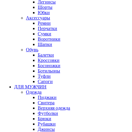
Легинсы
Шорты
Юбки
Аксессуары
Ремни
Перчатки
Сумки
Воротники
Шапки
Обувь
Балетки
Кроссовки
Босоножки
Ботильоны
Туфли
Сапоги
ДЛЯ МУЖЧИН
Одежда
Пиджаки
Свитера
Верхняя одежда
Футболки
Брюки
Рубашки
Джинсы