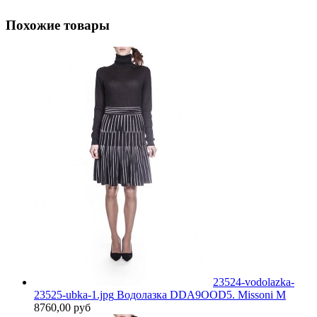
Похожие товары
23524-vodolazka-
23525-ubka-1.jpg
Водолазка DDA9OOD5. Missoni M
8760,00 руб