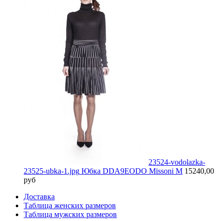
23524-vodolazka-
23525-ubka-1.jpg
Юбка DDA9EODO Missoni M
15240,00
руб
Доставка
Таблица женских размеров
Таблица мужских размеров