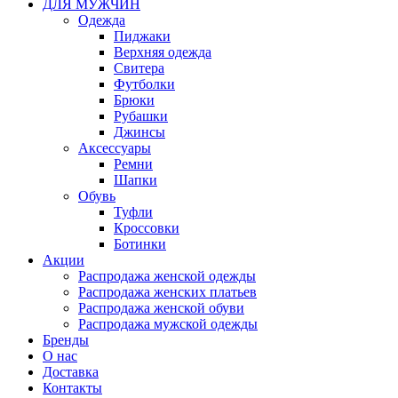
ДЛЯ МУЖЧИН
Одежда
Пиджаки
Верхняя одежда
Свитера
Футболки
Брюки
Рубашки
Джинсы
Аксессуары
Ремни
Шапки
Обувь
Туфли
Кроссовки
Ботинки
Акции
Распродажа женской одежды
Распродажа женских платьев
Распродажа женской обуви
Распродажа мужской одежды
Бренды
О нас
Доставка
Контакты