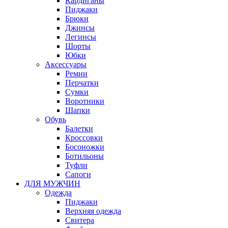
Кардиганы
Пиджаки
Брюки
Джинсы
Легинсы
Шорты
Юбки
Аксессуары
Ремни
Перчатки
Сумки
Воротники
Шапки
Обувь
Балетки
Кроссовки
Босоножки
Ботильоны
Туфли
Сапоги
ДЛЯ МУЖЧИН
Одежда
Пиджаки
Верхняя одежда
Свитера