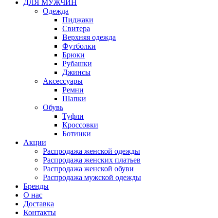
ДЛЯ МУЖЧИН
Одежда
Пиджаки
Свитера
Верхняя одежда
Футболки
Брюки
Рубашки
Джинсы
Аксессуары
Ремни
Шапки
Обувь
Туфли
Кроссовки
Ботинки
Акции
Распродажа женской одежды
Распродажа женских платьев
Распродажа женской обуви
Распродажа мужской одежды
Бренды
О нас
Доставка
Контакты