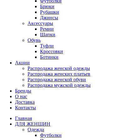
Футболки
Брюки
Рубашки
Джинсы
Аксессуары
Ремни
Шапки
Обувь
Туфли
Кроссовки
Ботинки
Акции
Распродажа женской одежды
Распродажа женских платьев
Распродажа женской обуви
Распродажа мужской одежды
Бренды
О нас
Доставка
Контакты
Главная
ДЛЯ ЖЕНЩИН
Одежда
Футболки