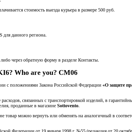
лачивается стоимость выезда курьера в размере 500 руб.
 для данного региона.
 либо через обратную форму в разделе Контакты.
 KI6? Who are you? CM06
твии с положениями Закона Российской Федерации
«О защите пр
расходов, связанных с транспортировкой изделий, в гарантийн
делия, проданные в магазине
Sottovento
.
е товар можно вернуть или обменять на аналогичный в соответс
кой Федерации от 19 января 1998 г. №55 (редакция от 20 октяб