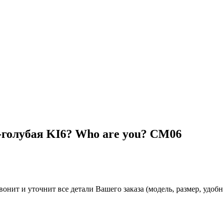
-голубая KI6? Who are you? CM06
нит и уточнит все детали Вашего заказа (модель, размер, удобно
.