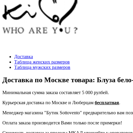
Доставка
Таблица женских размеров
Таблица мужских размеров
Доставка по Москве товара: Блуза бело
Минимальная сумма заказа составляет 5 000 рулбей.
Курьерская доставка по Москве и Люберцам
бесплатная
.
Менеджер магазина "Бутик Sottovento" предварительно вам позво
Оплата заказа производится Вами только после примерки!
Стоимость доставки за пределы МКАД уточняйте у операторов