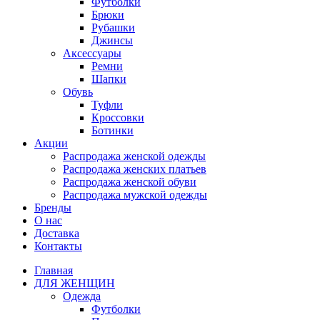
Футболки
Брюки
Рубашки
Джинсы
Аксессуары
Ремни
Шапки
Обувь
Туфли
Кроссовки
Ботинки
Акции
Распродажа женской одежды
Распродажа женских платьев
Распродажа женской обуви
Распродажа мужской одежды
Бренды
О нас
Доставка
Контакты
Главная
ДЛЯ ЖЕНЩИН
Одежда
Футболки