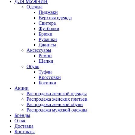
ДЛЯ МУЖЧИН
Одежда
Пиджаки
Верхняя одежда
Свитера
Футболки
Брюки
Рубашки
Джинсы
Аксессуары
Ремни
Шапки
Обувь
Туфли
Кроссовки
Ботинки
Акции
Распродажа женской одежды
Распродажа женских платьев
Распродажа женской обуви
Распродажа мужской одежды
Бренды
О нас
Доставка
Контакты