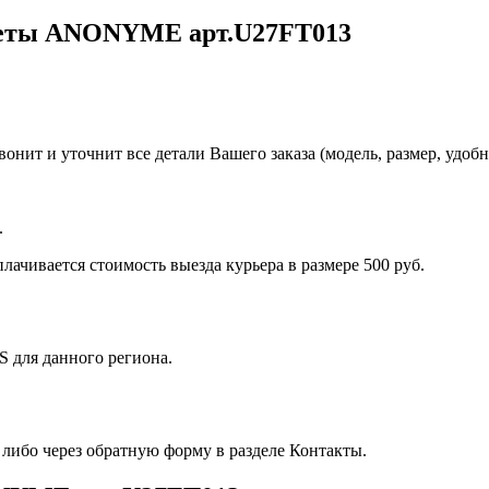
цветы ANONYME арт.U27FТ013
нит и уточнит все детали Вашего заказа (модель, размер, удобно
.
лачивается стоимость выезда курьера в размере 500 руб.
 для данного региона.
 либо через обратную форму в разделе Контакты.