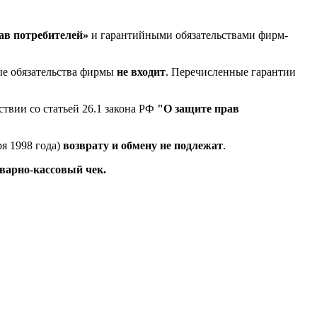
ав потребителей»
и гарантийными обязательствами фирм-
ые обязательства фирмы
не входит
. Перечисленные гарантии
твии со статьей 26.1 закона РФ
"О защите прав
ря 1998 года)
возврату и обмену не подлежат
.
оварно-кассовый чек.