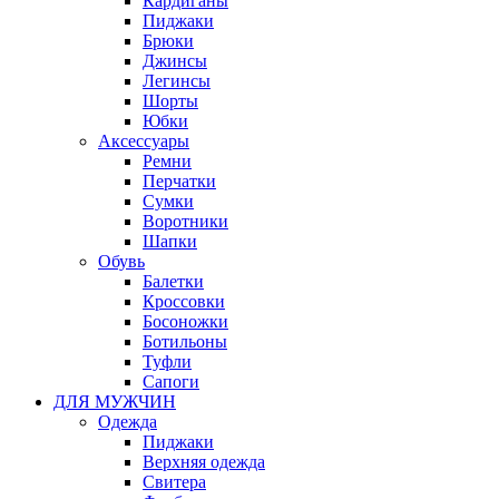
Кардиганы
Пиджаки
Брюки
Джинсы
Легинсы
Шорты
Юбки
Аксессуары
Ремни
Перчатки
Сумки
Воротники
Шапки
Обувь
Балетки
Кроссовки
Босоножки
Ботильоны
Туфли
Сапоги
ДЛЯ МУЖЧИН
Одежда
Пиджаки
Верхняя одежда
Свитера