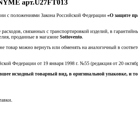
ONYME арт.U27FТ013
твии с положениями Закона Российской Федерации
«О защите пр
расходов, связанных с транспортировкой изделий, в гарантийн
делия, проданные в магазине
Sottovento
.
е товар можно вернуть или обменять на аналогичный в соответс
кой Федерации от 19 января 1998 г. №55 (редакция от 20 октяб
ившее исходный товарный вид, в оригинальной упаковке, и т
тавки.