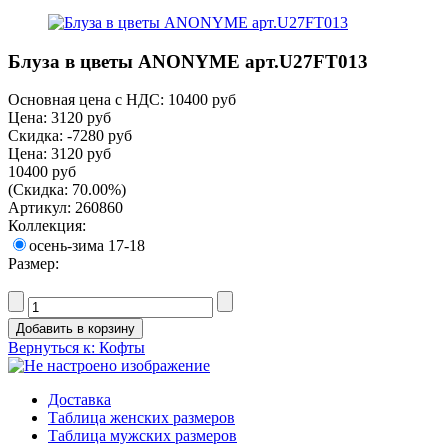
Блуза в цветы ANONYME арт.U27FТ013
Основная цена с НДС:
10400 руб
Цена:
3120 руб
Скидка:
-7280 руб
Цена:
3120 руб
10400 руб
(Скидка: 70.00%)
Артикул: 260860
Коллекция:
осень-зима 17-18
Размер:
Вернуться к: Кофты
Доставка
Таблица женских размеров
Таблица мужских размеров