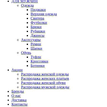
ДЛЯ МУЖЧИН
Одежда
Пиджаки
Верхняя одежда
Свитера
Футболки
Брюки
Рубашки
Джинсы
Аксессуары
Ремни
Шапки
Обувь
Туфли
Кроссовки
Ботинки
Акции
Распродажа женской одежды
Распродажа женских платьев
Распродажа женской обуви
Распродажа мужской одежды
Бренды
О нас
Доставка
Контакты