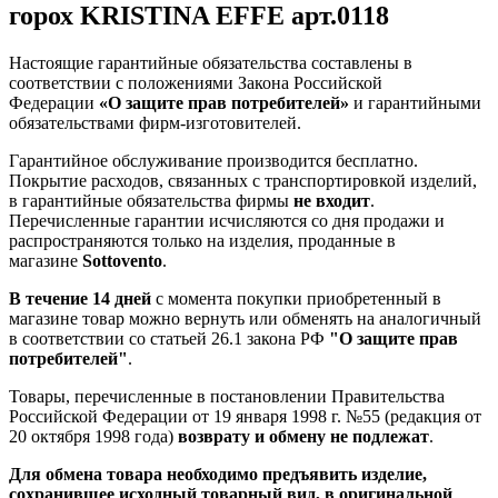
горох KRISTINA EFFE арт.0118
Настоящие гарантийные обязательства составлены в
соответствии с положениями Закона Российской
Федерации
«О защите прав потребителей»
и гарантийными
обязательствами фирм-изготовителей.
Гарантийное обслуживание производится бесплатно.
Покрытие расходов, связанных с транспортировкой изделий,
в гарантийные обязательства фирмы
не входит
.
Перечисленные гарантии исчисляются со дня продажи и
распространяются только на изделия, проданные в
магазине
Sottovento
.
В течение 14 дней
с момента покупки приобретенный в
магазине товар можно вернуть или обменять на аналогичный
в соответствии со статьей 26.1 закона РФ
"О защите прав
потребителей"
.
Товары, перечисленные в постановлении Правительства
Российской Федерации от 19 января 1998 г. №55 (редакция от
20 октября 1998 года)
возврату и обмену не подлежат
.
Для обмена товара необходимо предъявить изделие,
сохранившее исходный товарный вид, в оригинальной