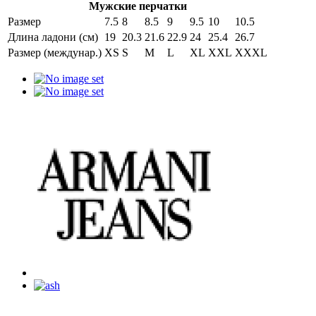
Мужские перчатки
Размер
7.5
8
8.5
9
9.5
10
10.5
Длина ладони (см)
19
20.3
21.6
22.9
24
25.4
26.7
Размер (междунар.)
XS
S
M
L
XL
XXL
XXXL