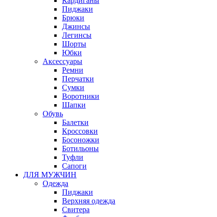
Кардиганы
Пиджаки
Брюки
Джинсы
Легинсы
Шорты
Юбки
Аксессуары
Ремни
Перчатки
Сумки
Воротники
Шапки
Обувь
Балетки
Кроссовки
Босоножки
Ботильоны
Туфли
Сапоги
ДЛЯ МУЖЧИН
Одежда
Пиджаки
Верхняя одежда
Свитера