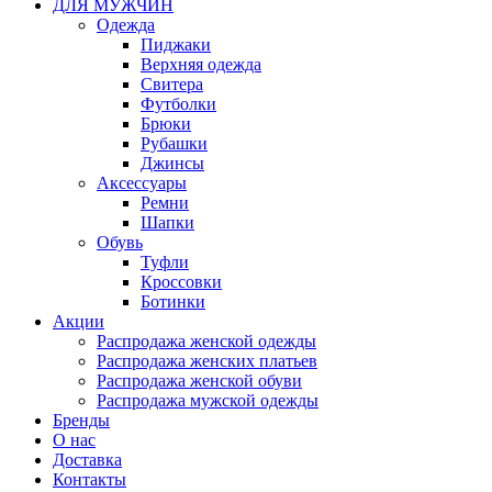
ДЛЯ МУЖЧИН
Одежда
Пиджаки
Верхняя одежда
Свитера
Футболки
Брюки
Рубашки
Джинсы
Аксессуары
Ремни
Шапки
Обувь
Туфли
Кроссовки
Ботинки
Акции
Распродажа женской одежды
Распродажа женских платьев
Распродажа женской обуви
Распродажа мужской одежды
Бренды
О нас
Доставка
Контакты