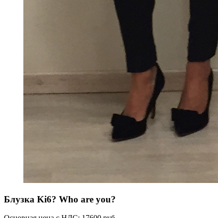
Блузка Ki6? Who are you?
Основная цена с НДС:
17600 руб