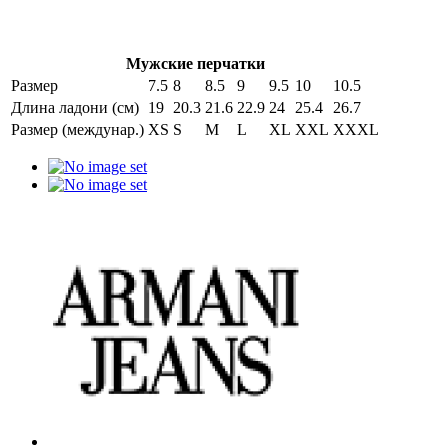
Мужские перчатки
Размер
7.5
8
8.5
9
9.5
10
10.5
Длина ладони (см)
19
20.3
21.6
22.9
24
25.4
26.7
Размер (междунар.)
XS
S
M
L
XL
XXL
XXXL