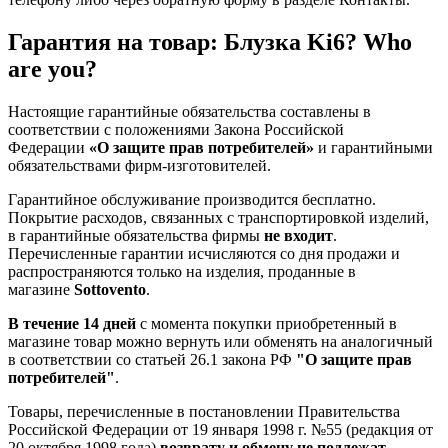
Гарантия на товар: Блузка Ki6? Who
are you?
Настоящие гарантийные обязательства составлены в
соответствии с положениями Закона Российской
Федерации
«О защите прав потребителей»
и гарантийными
обязательствами фирм-изготовителей.
Гарантийное обслуживание производится бесплатно.
Покрытие расходов, связанных с транспортировкой изделий,
в гарантийные обязательства фирмы
не входит
.
Перечисленные гарантии исчисляются со дня продажи и
распространяются только на изделия, проданные в
магазине
Sottovento
.
В течение 14 дней
с момента покупки приобретенный в
магазине товар можно вернуть или обменять на аналогичный
в соответствии со статьей 26.1 закона РФ
"О защите прав
потребителей"
.
Товары, перечисленные в постановлении Правительства
Российской Федерации от 19 января 1998 г. №55 (редакция от
20 октября 1998 года)
возврату и обмену не подлежат
.