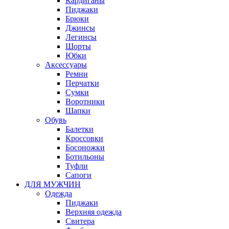
Кардиганы
Пиджаки
Брюки
Джинсы
Легинсы
Шорты
Юбки
Аксессуары
Ремни
Перчатки
Сумки
Воротники
Шапки
Обувь
Балетки
Кроссовки
Босоножки
Ботильоны
Туфли
Сапоги
ДЛЯ МУЖЧИН
Одежда
Пиджаки
Верхняя одежда
Свитера