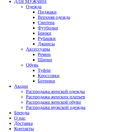
ДЛЯ МУЖЧИН
Одежда
Пиджаки
Верхняя одежда
Свитера
Футболки
Брюки
Рубашки
Джинсы
Аксессуары
Ремни
Шапки
Обувь
Туфли
Кроссовки
Ботинки
Акции
Распродажа женской одежды
Распродажа женских платьев
Распродажа женской обуви
Распродажа мужской одежды
Бренды
О нас
Доставка
Контакты