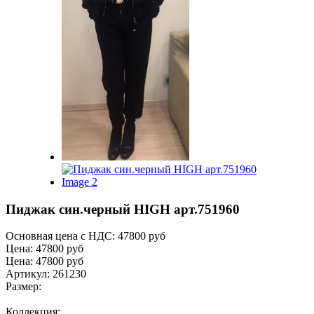
Пиджак син.черный HIGH арт.751960
Основная цена с НДС:
47800 руб
Цена:
47800 руб
Цена:
47800 руб
Артикул: 261230
Размер:
Коллекция: