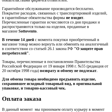
обязательствами фирм-изготовителей.
Гарантийное обслуживание производится бесплатно.
Покрытие расходов, связанных с транспортировкой изделий,
в гарантийные обязательства фирмы
не входит
.
Перечисленные гарантии исчисляются со дня продажи и
распространяются только на изделия, проданные в
магазине
Sottovento
.
В течение 14 дней
с момента покупки приобретенный в
магазине товар можно вернуть или обменять на аналогичный
в соответствии со статьей 26.1 закона РФ
"О защите прав
потребителей"
.
Товары, перечисленные в постановлении Правительства
Российской Федерации от 19 января 1998 г. №55 (редакция от
20 октября 1998 года)
возврату и обмену не подлежат
.
Для обмена товара необходимо предъявить изделие,
сохранившее исходный товарный вид, в оригинальной
упаковке, и товарно-кассовый чек.
Оплата заказа
В данный момент мы принимаем оплату курьеру в момент