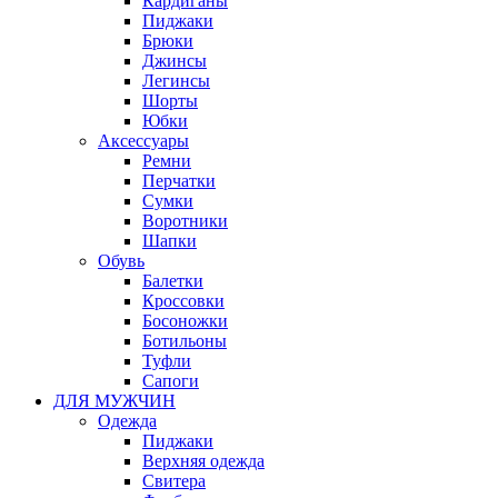
Кардиганы
Пиджаки
Брюки
Джинсы
Легинсы
Шорты
Юбки
Аксессуары
Ремни
Перчатки
Сумки
Воротники
Шапки
Обувь
Балетки
Кроссовки
Босоножки
Ботильоны
Туфли
Сапоги
ДЛЯ МУЖЧИН
Одежда
Пиджаки
Верхняя одежда
Свитера