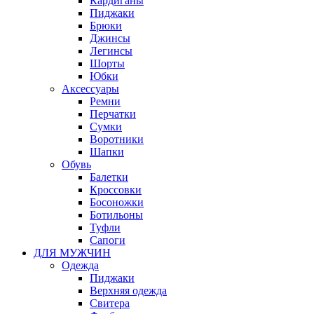
Кардиганы
Пиджаки
Брюки
Джинсы
Легинсы
Шорты
Юбки
Аксессуары
Ремни
Перчатки
Сумки
Воротники
Шапки
Обувь
Балетки
Кроссовки
Босоножки
Ботильоны
Туфли
Сапоги
ДЛЯ МУЖЧИН
Одежда
Пиджаки
Верхняя одежда
Свитера