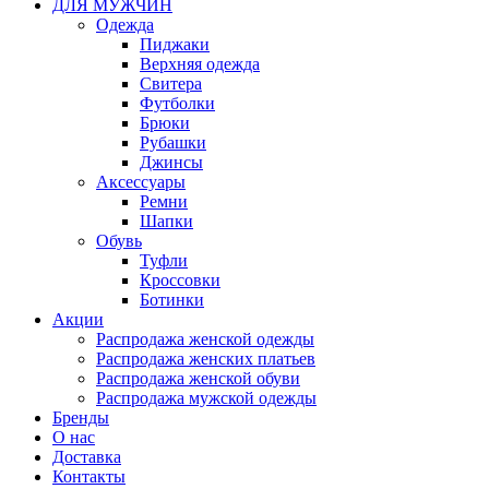
ДЛЯ МУЖЧИН
Одежда
Пиджаки
Верхняя одежда
Свитера
Футболки
Брюки
Рубашки
Джинсы
Аксессуары
Ремни
Шапки
Обувь
Туфли
Кроссовки
Ботинки
Акции
Распродажа женской одежды
Распродажа женских платьев
Распродажа женской обуви
Распродажа мужской одежды
Бренды
О нас
Доставка
Контакты