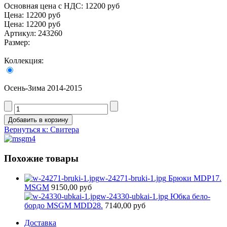
Основная цена с НДС:
12200 руб
Цена:
12200 руб
Цена:
12200 руб
Артикул: 243260
Размер:
Коллекция:
Осень-Зима 2014-2015
Вернуться к: Свитера
Похожие товары
w-24271-bruki-1.jpg
Брюки MDP17.
MSGM
9150,00 руб
w-24330-ubkai-1.jpg
Юбка бело-
бордо MSGM MDD28.
7140,00 руб
Доставка