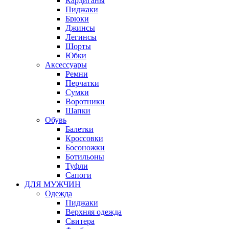
Кардиганы
Пиджаки
Брюки
Джинсы
Легинсы
Шорты
Юбки
Аксессуары
Ремни
Перчатки
Сумки
Воротники
Шапки
Обувь
Балетки
Кроссовки
Босоножки
Ботильоны
Туфли
Сапоги
ДЛЯ МУЖЧИН
Одежда
Пиджаки
Верхняя одежда
Свитера