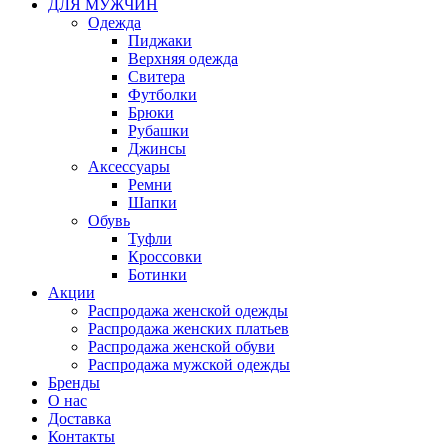
ДЛЯ МУЖЧИН
Одежда
Пиджаки
Верхняя одежда
Свитера
Футболки
Брюки
Рубашки
Джинсы
Аксессуары
Ремни
Шапки
Обувь
Туфли
Кроссовки
Ботинки
Акции
Распродажа женской одежды
Распродажа женских платьев
Распродажа женской обуви
Распродажа мужской одежды
Бренды
О нас
Доставка
Контакты