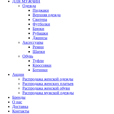
ДЛЯ МУЖЧИН
Одежда
Пиджаки
Верхняя одежда
Свитера
Футболки
Брюки
Рубашки
Джинсы
Аксессуары
Ремни
Шапки
Обувь
Туфли
Кроссовки
Ботинки
Акции
Распродажа женской одежды
Распродажа женских платьев
Распродажа женской обуви
Распродажа мужской одежды
Бренды
О нас
Доставка
Контакты