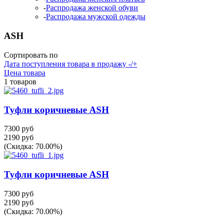
-
Распродажа женской обуви
-
Распродажа мужской одежды
ASH
Сортировать по
Дата поступления товара в продажу -/+
Цена товара
1 товаров
Туфли коричневые ASH
7300 руб
2190 руб
(Скидка: 70.00%)
Туфли коричневые ASH
7300 руб
2190 руб
(Скидка: 70.00%)