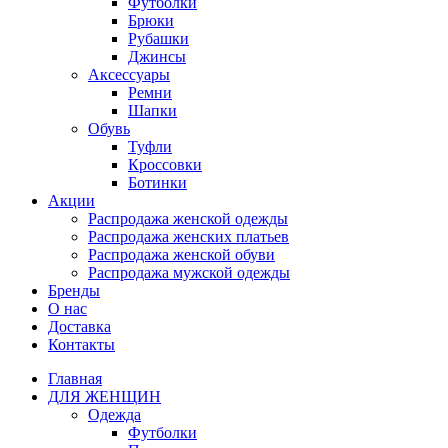
Футболки
Брюки
Рубашки
Джинсы
Аксессуары
Ремни
Шапки
Обувь
Туфли
Кроссовки
Ботинки
Акции
Распродажа женской одежды
Распродажа женских платьев
Распродажа женской обуви
Распродажа мужской одежды
Бренды
О нас
Доставка
Контакты
Главная
ДЛЯ ЖЕНЩИН
Одежда
Футболки