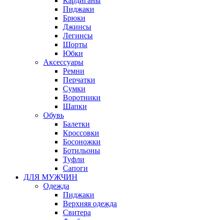
Кардиганы
Пиджаки
Брюки
Джинсы
Легинсы
Шорты
Юбки
Аксессуары
Ремни
Перчатки
Сумки
Воротники
Шапки
Обувь
Балетки
Кроссовки
Босоножки
Ботильоны
Туфли
Сапоги
ДЛЯ МУЖЧИН
Одежда
Пиджаки
Верхняя одежда
Свитера