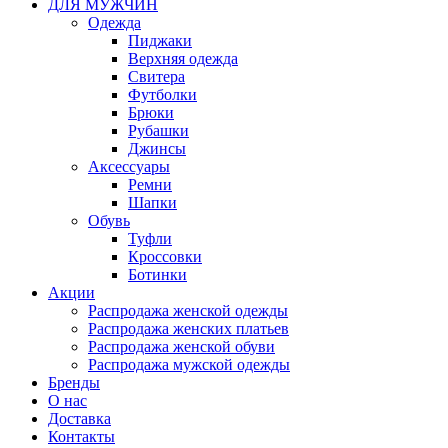
ДЛЯ МУЖЧИН
Одежда
Пиджаки
Верхняя одежда
Свитера
Футболки
Брюки
Рубашки
Джинсы
Аксессуары
Ремни
Шапки
Обувь
Туфли
Кроссовки
Ботинки
Акции
Распродажа женской одежды
Распродажа женских платьев
Распродажа женской обуви
Распродажа мужской одежды
Бренды
О нас
Доставка
Контакты