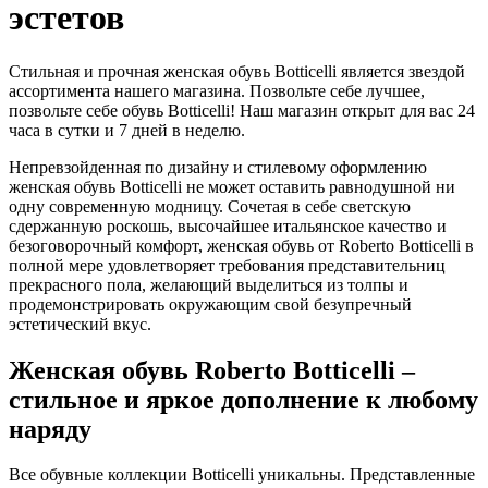
эстетов
Стильная и прочная женская обувь Botticelli является звездой
ассортимента нашего магазина. Позвольте себе лучшее,
позвольте себе обувь Botticelli! Наш магазин открыт для вас 24
часа в сутки и 7 дней в неделю.
Непревзойденная по дизайну и стилевому оформлению
женская обувь Botticelli не может оставить равнодушной ни
одну современную модницу. Сочетая в себе светскую
сдержанную роскошь, высочайшее итальянское качество и
безоговорочный комфорт, женская обувь от Roberto Botticelli в
полной мере удовлетворяет требования представительниц
прекрасного пола, желающий выделиться из толпы и
продемонстрировать окружающим свой безупречный
эстетический вкус.
Женская обувь Roberto Botticelli –
стильное и яркое дополнение к любому
наряду
Все обувные коллекции Botticelli уникальны. Представленные