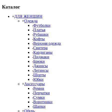
Каталог
+
ДЛЯ ЖЕНЩИН
+
Одежда
-
Футболки
-
Платья
-
Рубашки
-
Кофты
-
Верхняя одежда
-
Свитера
-
Кардиганы
-
Пиджаки
-
Брюки
-
Джинсы
-
Легинсы
-
Шорты
-
Юбки
+
Аксессуары
-
Ремни
-
Перчатки
-
Сумки
-
Воротники
-
Шапки
+
Обувь