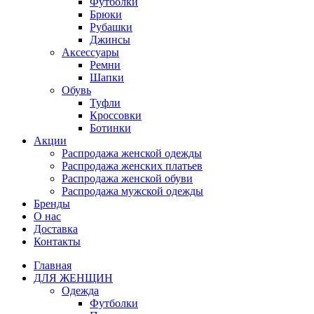
Футболки
Брюки
Рубашки
Джинсы
Аксессуары
Ремни
Шапки
Обувь
Туфли
Кроссовки
Ботинки
Акции
Распродажа женской одежды
Распродажа женских платьев
Распродажа женской обуви
Распродажа мужской одежды
Бренды
О нас
Доставка
Контакты
Главная
ДЛЯ ЖЕНЩИН
Одежда
Футболки