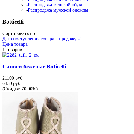
-
Распродажа женской обуви
-
Распродажа мужской одежды
Botticelli
Сортировать по
Дата поступления товара в продажу -/+
Цена товара
1 товаров
Сапоги бежевые Boticelli
21100 руб
6330 руб
(Скидка: 70.00%)