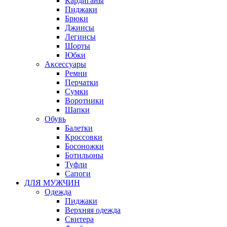
Кардиганы
Пиджаки
Брюки
Джинсы
Легинсы
Шорты
Юбки
Аксессуары
Ремни
Перчатки
Сумки
Воротники
Шапки
Обувь
Балетки
Кроссовки
Босоножки
Ботильоны
Туфли
Сапоги
ДЛЯ МУЖЧИН
Одежда
Пиджаки
Верхняя одежда
Свитера